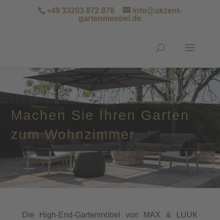
+49 33203 872 878
info@akzent-
gartenmoebel.de
Machen Sie Ihren Garten
zum Wohnzimmer
Die High-End-Gartenmöbel von MAX & LUUK