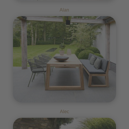
Alan
Alec