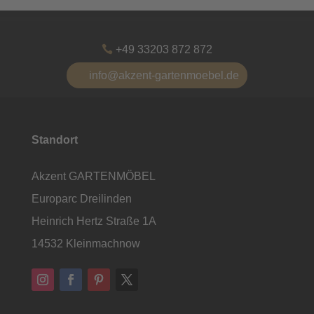
+49 33203 872 872
info@akzent-gartenmoebel.de
Standort
Akzent GARTENMÖBEL
Europarc Dreilinden
Heinrich Hertz Straße 1A
14532 Kleinmachnow