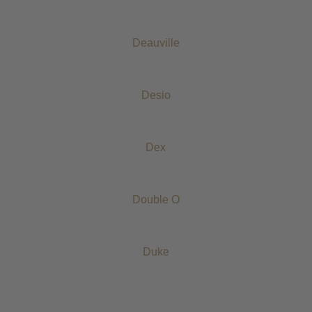
Deauville
Desio
Dex
Double O
Duke