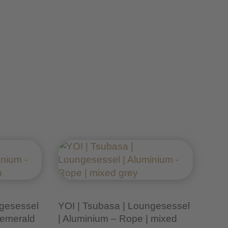
ngesessel
YOI | Tsubasa | Loungesessel
 emerald
| Aluminium – Rope | mixed