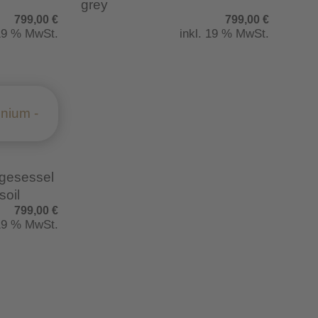
grey
799,00
€
799,00
€
 19 % MwSt.
inkl. 19 % MwSt.
ngesessel
soil
799,00
€
 19 % MwSt.