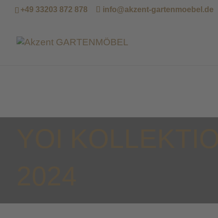
+49 33203 872 878
info@akzent-gartenmoebel.de
YOI KOLLEKTI
2024