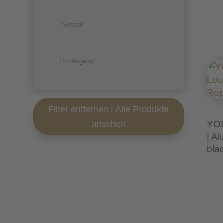
Sessel
Im Angebot
Filter entfernen | Alle Produkte
ansehen
YOI
| A
bla