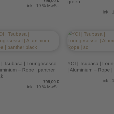
799,00
€
green
inkl. 19 % MwSt.
inkl.
 | Tsubasa | Loungesessel
YOI | Tsubasa | Lou
luminium – Rope | panther
| Aluminium – Rope | 
ck
inkl.
799,00
€
inkl. 19 % MwSt.