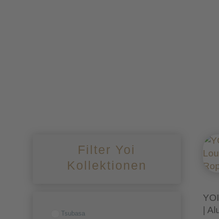
Filter Yoi
Kollektionen
YOI
| A
Tsubasa