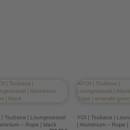
 | Tsubasa | Loungesessel
YOI | Tsubasa | Lou
luminium – Rope | black
| Aluminium – Rope |