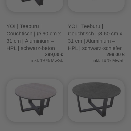
YOI | Teeburu |
YOI | Teeburu |
Couchtisch | Ø 60 cm x
Couchtisch | Ø 60 cm x
31 cm | Aluminium –
31 cm | Aluminium –
HPL | schwarz-beton
HPL | schwarz-schiefer
299,00
€
299,00
€
inkl. 19 % MwSt.
inkl. 19 % MwSt.