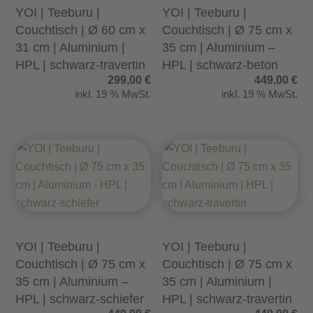
YOI | Teeburu |
YOI | Teeburu |
Couchtisch | Ø 60 cm x
Couchtisch | Ø 75 cm x
31 cm | Aluminium |
35 cm | Aluminium –
HPL | schwarz-travertin
HPL | schwarz-beton
299,00
€
449,00
€
inkl. 19 % MwSt.
inkl. 19 % MwSt.
YOI | Teeburu |
YOI | Teeburu |
Couchtisch | Ø 75 cm x
Couchtisch | Ø 75 cm x
35 cm | Aluminium –
35 cm | Aluminium |
HPL | schwarz-schiefer
HPL | schwarz-travertin