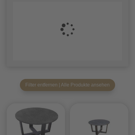
Filter entfernen | Alle Produkte ansehen