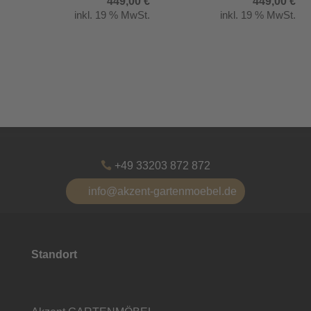
449,00
€
449,00
€
inkl. 19 % MwSt.
inkl. 19 % MwSt.
+49 33203 872 872
info@akzent-gartenmoebel.de
Standort