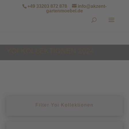
+49 33203 872 878
info@akzent-
gartenmoebel.de
YOI KOLLEKTIONEN 2024
Filter Yoi Kollektionen